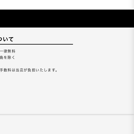
ついて
一律無料
島を除く
手数料は当店が負担いたします。