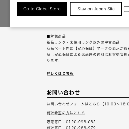
返品について
Go to Global Store
Stay on Japan Site
返品可能な対象商品に限り、商品の受け取り後
以内にご連絡ください。
■対象商品
新品ランク・未使用ランク以外の中古商品
商品ページ内に【安心保証】マークの表示があ
品（安心保証による返品時の送料はお客様負担
ります）
詳しくはこちら
お問い合わせ
お問い合わせフォームはこちら（10:00～18:
買取希望の方はこちら
販売窓口：0120-098-082
買取窓口：0120-968-979