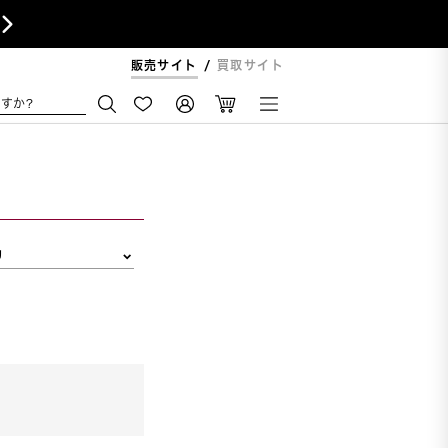

販売サイト
買取サイト
すか?
リ