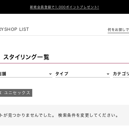

新規会員登録で1,000ポイントプレゼント!
この条件で絞り込む
RY
SHOP LIST
何をお探しで
スタイリング一覧
店舗
タイプ
カテゴ
ユニセックス
トが見つかりませんでした。 検索条件を変更してください。