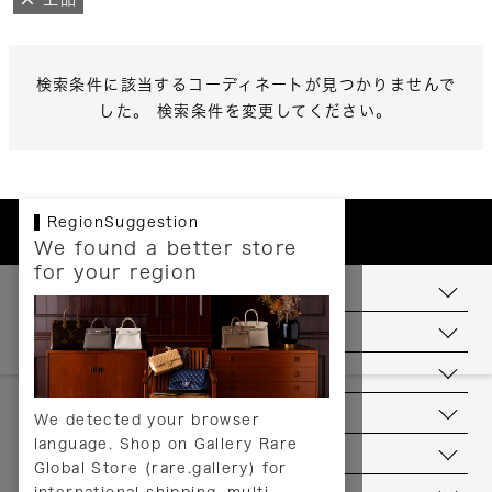
検索条件に該当するコーディネートが見つかりませんで
した。 検索条件を変更してください。
RegionSuggestion
We found a better store
for your region
お支払いについて
配送について
送料について
返品について
We detected your browser
language. Shop on Gallery Rare
サービス
Global Store (rare.gallery) for