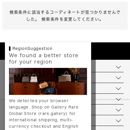
検索条件に該当するコーディネートが見つかりませんで
した。 検索条件を変更してください。
RegionSuggestion
We found a better store
for your region
お支払いについて
配送について
送料について
返品について
We detected your browser
language. Shop on Gallery Rare
サービス
Global Store (rare.gallery) for
international shipping, multi-
ヘルプ
currency checkout and English