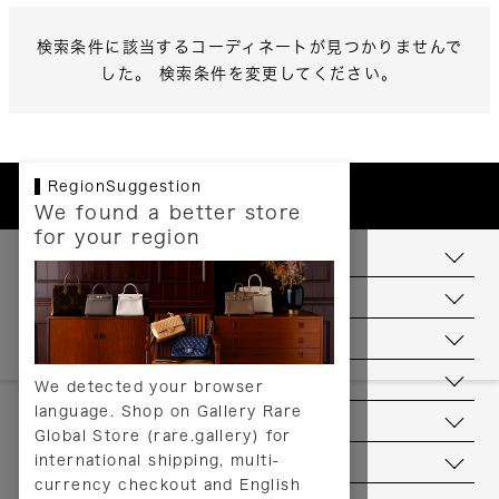
検索条件に該当するコーディネートが見つかりませんで
した。 検索条件を変更してください。
RegionSuggestion
We found a better store
for your region
お支払いについて
配送について
送料について
返品について
We detected your browser
language. Shop on Gallery Rare
サービス
Global Store (rare.gallery) for
international shipping, multi-
ヘルプ
currency checkout and English