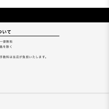
ついて
一律無料
島を除く
手数料は当店が負担いたします。