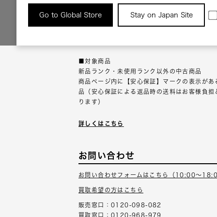
返品について
Go to Global Store
Stay on Japan Site
返品可能な対象商品に限り、商品の受け取り後
以内にご連絡ください。
■対象商品
新品ランク・未使用ランク以外の中古商品
商品ページ内に【安心保証】マークの表示があ
品（安心保証による返品時の送料はお客様負担
ります）
詳しくはこちら
お問い合わせ
お問い合わせフォームはこちら（10:00～18:
買取希望の方はこちら
販売窓口：0120-098-082
買取窓口：0120-968-979