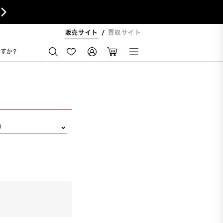

販売サイト
買取サイト
すか?
リ