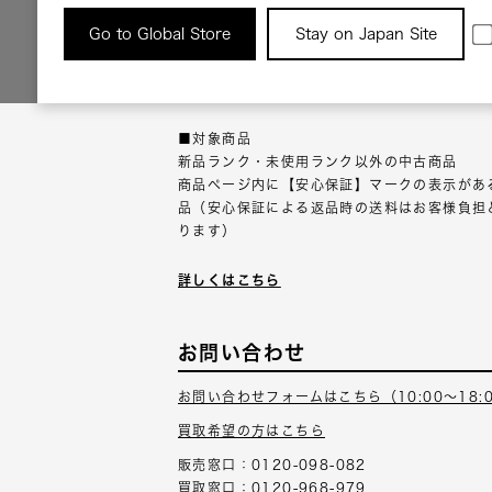
返品について
Go to Global Store
Stay on Japan Site
返品可能な対象商品に限り、商品の受け取り後
以内にご連絡ください。
■対象商品
新品ランク・未使用ランク以外の中古商品
商品ページ内に【安心保証】マークの表示があ
品（安心保証による返品時の送料はお客様負担
ります）
詳しくはこちら
お問い合わせ
お問い合わせフォームはこちら（10:00～18:
買取希望の方はこちら
販売窓口：0120-098-082
買取窓口：0120-968-979