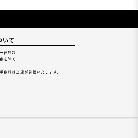
ついて
一律無料
島を除く
手数料は当店が負担いたします。