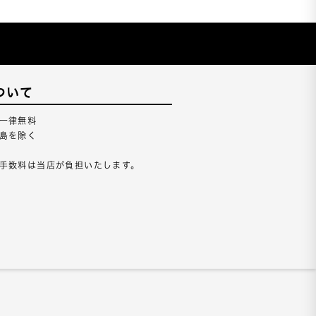
ついて
一律無料
島を除く
手数料は当店が負担いたします。