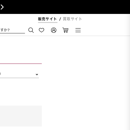

販売サイト
買取サイト
すか?
リ