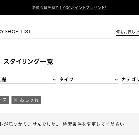

新規会員登録で1,000ポイントプレゼント!
この条件で絞り込む
RY
SHOP LIST
何をお探しで
スタイリング一覧
店舗
タイプ
カテゴ
ーズ
おしゃれ
トが見つかりませんでした。 検索条件を変更してください。