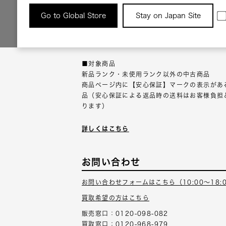
返品について
Go to Global Store
Stay on Japan Site
返品可能な対象商品に限り、商品の受け取り後
以内にご連絡ください。
■対象商品
新品ランク・未使用ランク以外の中古商品
商品ページ内に【安心保証】マークの表示があ
品（安心保証による返品時の送料はお客様負担
ります）
詳しくはこちら
お問い合わせ
お問い合わせフォームはこちら（10:00～18:
買取希望の方はこちら
販売窓口：0120-098-082
買取窓口：0120-968-979