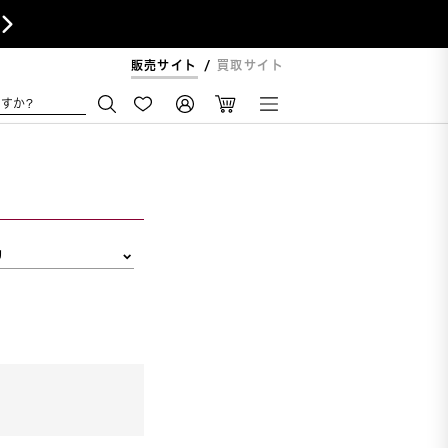

販売サイト
買取サイト
すか?
リ