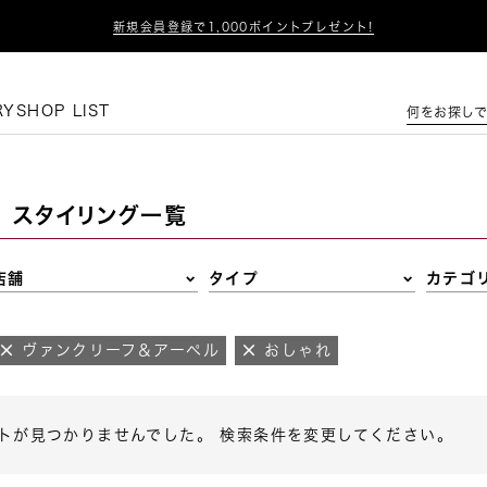

新規会員登録で1,000ポイントプレゼント!
この条件で絞り込む
RY
SHOP LIST
何をお探しで
スタイリング一覧
店舗
タイプ
カテゴ
ヴァンクリーフ＆アーペル
おしゃれ
トが見つかりませんでした。 検索条件を変更してください。