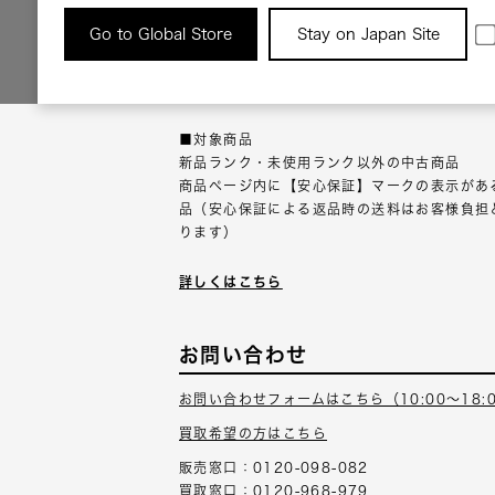
返品について
Go to Global Store
Stay on Japan Site
返品可能な対象商品に限り、商品の受け取り後
以内にご連絡ください。
■対象商品
新品ランク・未使用ランク以外の中古商品
商品ページ内に【安心保証】マークの表示があ
品（安心保証による返品時の送料はお客様負担
ります）
詳しくはこちら
お問い合わせ
お問い合わせフォームはこちら（10:00～18:
買取希望の方はこちら
販売窓口：0120-098-082
買取窓口：0120-968-979