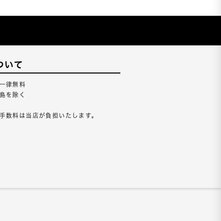
ついて
一律無料
島を除く
手数料は当店が負担いたします。