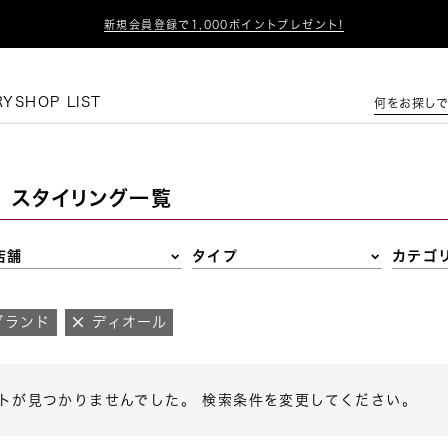

新規会員登録で1,000ポイントプレゼント!
この条件で絞り込む
RY
SHOP LIST
何をお探しで
スタイリング一覧
店舗
タイプ
カテゴ
ブランド
ディオール
トが見つかりませんでした。 検索条件を変更してください。