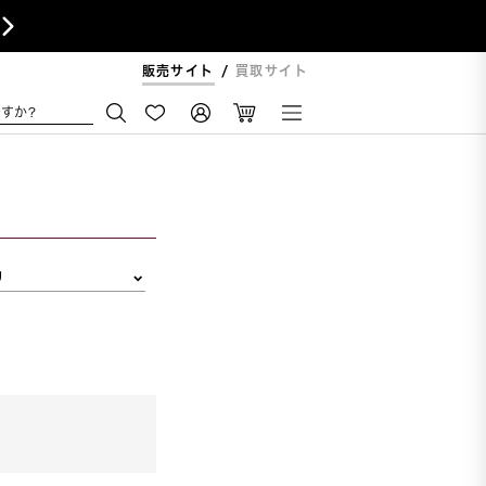

販売サイト
買取サイト
すか?
リ