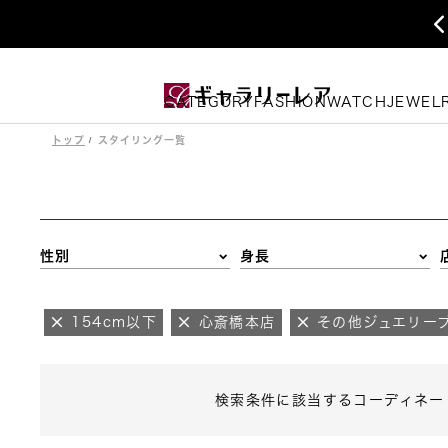
CATEGORY
FASHION
WATCH
JEWEL
トップ
スタイリング一覧
性別
身長
154cm以下
心斎橋本店
その他ジュエリー
検索条件に該当するコーディネー