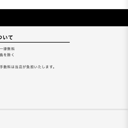
ついて
一律無料
島を除く
手数料は当店が負担いたします。