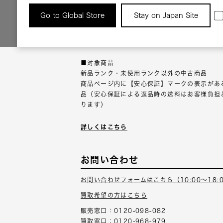
返品について
Go to Global Store
Stay on Japan Site
返品可能な対象商品に限り、商品の受け取り後
以内にご連絡ください。
■対象商品
新品ランク・未使用ランク以外の中古商品
商品ページ内に【安心保証】マークの表示があ
品（安心保証による返品時の送料はお客様負担
ります）
詳しくはこちら
お問い合わせ
お問い合わせフォームはこちら（10:00～18:
買取希望の方はこちら
販売窓口：0120-098-082
買取窓口：0120-968-979