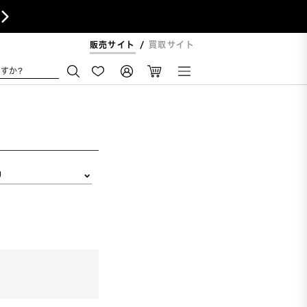

販売サイト
買取サイト
すか?
リ