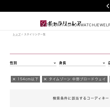
CATEGORY
FASHION
WATCH
JEWEL
トップ
スタイリング一覧
性別
身長
154cm以下
タイムゾーン 中野ブロードウェイ
検索条件に該当するコーディネー