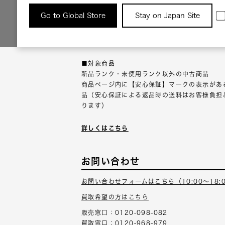
返品について
Go to Global Store
Stay on Japan Site
返品可能な対象商品に限り、商品の受け取り後
以内にご連絡ください。
■対象商品
新品ランク・未使用ランク以外の中古商品
商品ページ内に【安心保証】マークの表示があ
品（安心保証による返品時の送料はお客様負担
ります）
詳しくはこちら
お問い合わせ
お問い合わせフォームはこちら（10:00～18:
買取希望の方はこちら
販売窓口：0120-098-082
買取窓口：0120-968-979