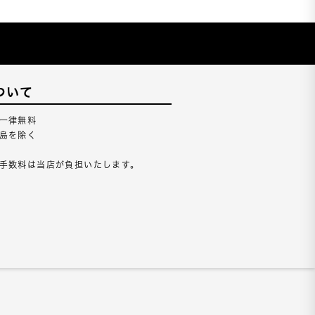
ついて
一律無料
島を除く
手数料は当店が負担いたします。