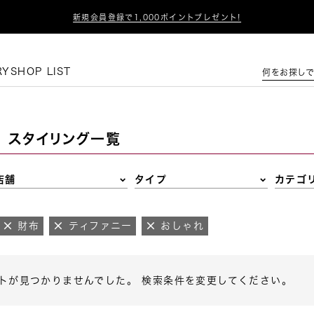

新規会員登録で1,000ポイントプレゼント!
この条件で絞り込む
RY
SHOP LIST
何をお探しで
スタイリング一覧
店舗
タイプ
カテゴ
財布
ティファニー
おしゃれ
トが見つかりませんでした。 検索条件を変更してください。