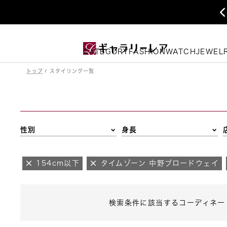
CATEGORY
FASHION
WATCH
JEWEL
トップ
スタイリング一覧
性別
身長
154cm以下
タイムゾーン 中野ブロードウェイ
検索条件に該当するコーディネー