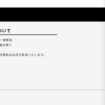
ついて
一律無料
島を除く
手数料は当店が負担いたします。