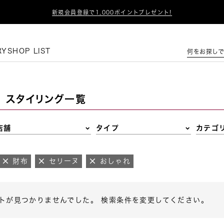

新規会員登録で1,000ポイントプレゼント!
この条件で絞り込む
RY
SHOP LIST
何をお探しで
スタイリング一覧
店舗
タイプ
カテゴ
財布
セリーヌ
おしゃれ
トが見つかりませんでした。 検索条件を変更してください。