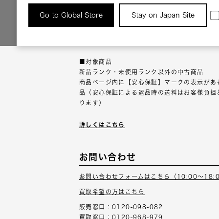
返品について
Go to Global Store
Stay on Japan Site
返品可能な対象商品に限り、商品の受け取り後
以内にご連絡ください。
■対象商品
新品ランク・未使用ランク以外の中古商品
商品ページ内に【安心保証】マークの表示があ
品（安心保証による返品時の送料はお客様負担
ります）
詳しくはこちら
お問い合わせ
お問い合わせフォームはこちら（10:00～18:
買取希望の方はこちら
販売窓口：0120-098-082
買取窓口：0120-968-979