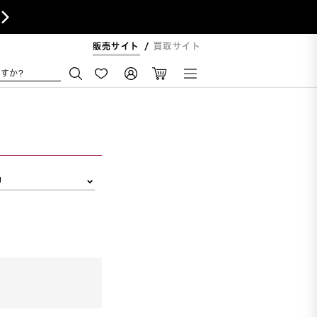

販売サイト
買取サイト
すか?
リ