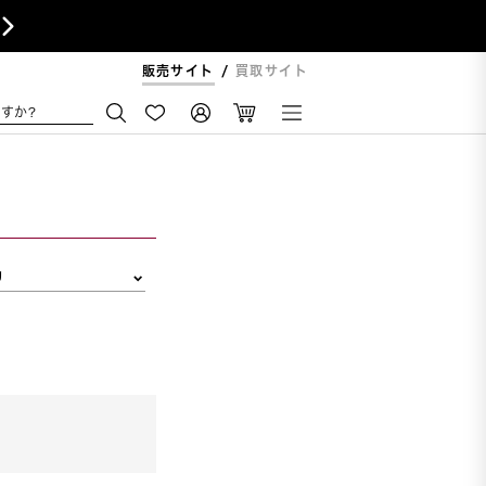

販売サイト
買取サイト
すか?
リ