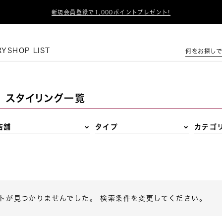

新規会員登録で1,000ポイントプレゼント!
この条件で絞り込む
RY
SHOP LIST
何をお探しで
スタイリング一覧
店舗
タイプ
カテゴ
トが見つかりませんでした。 検索条件を変更してください。