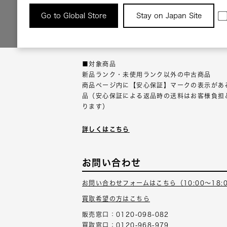
返品について
Go to Global Store
Stay on Japan Site
返品可能な対象商品に限り、商品の受け取り後
以内にご連絡ください。
■対象商品
新品ランク・未使用ランク以外の中古商品
商品ページ内に【安心保証】マークの表示があ
品（安心保証による返品時の送料はお客様負担
ります）
詳しくはこちら
お問い合わせ
お問い合わせフォームはこちら（10:00～18:
買取希望の方はこちら
販売窓口：0120-098-082
買取窓口：0120-968-979