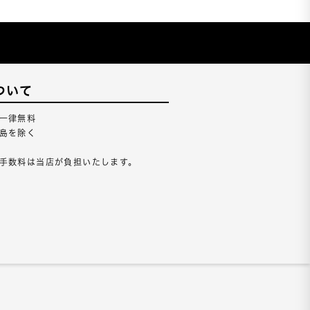
ついて
一律無料
島を除く
手数料は当店が負担いたします。