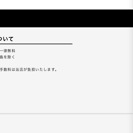
ついて
一律無料
島を除く
手数料は当店が負担いたします。