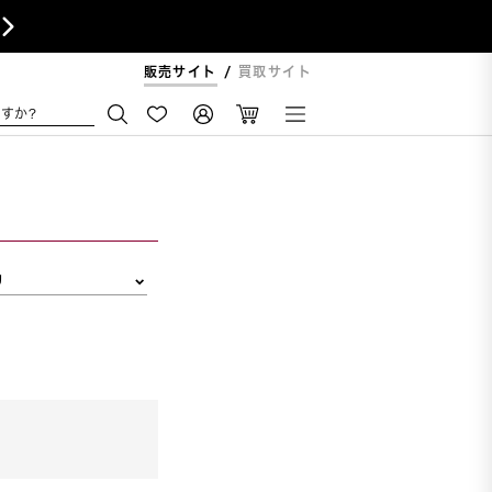

販売サイト
買取サイト
すか?
リ