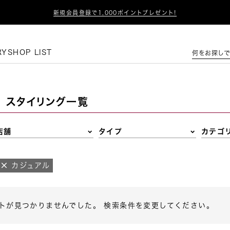

新規会員登録で1,000ポイントプレゼント!
この条件で絞り込む
RY
SHOP LIST
何をお探しで
スタイリング一覧
店舗
タイプ
カテゴ
カジュアル
トが見つかりませんでした。 検索条件を変更してください。