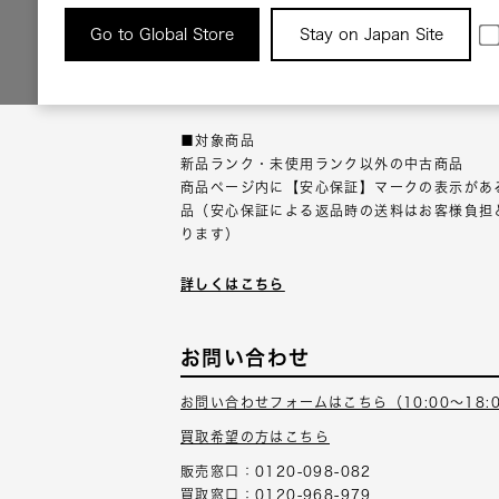
返品について
Go to Global Store
Stay on Japan Site
返品可能な対象商品に限り、商品の受け取り後
以内にご連絡ください。
■対象商品
新品ランク・未使用ランク以外の中古商品
商品ページ内に【安心保証】マークの表示があ
品（安心保証による返品時の送料はお客様負担
ります）
詳しくはこちら
お問い合わせ
お問い合わせフォームはこちら（10:00～18:
買取希望の方はこちら
販売窓口：0120-098-082
買取窓口：0120-968-979