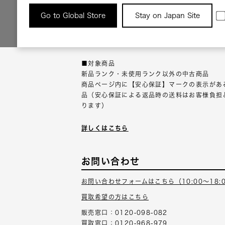
返品について
Go to Global Store
Stay on Japan Site
返品可能な対象商品に限り、商品の受け取り後
以内にご連絡ください。
■対象商品
新品ランク・未使用ランク以外の中古商品
商品ページ内に【安心保証】マークの表示があ
品（安心保証による返品時の送料はお客様負担
ります）
詳しくはこちら
お問い合わせ
お問い合わせフォームはこちら（10:00～18:
買取希望の方はこちら
販売窓口：0120-098-082
買取窓口：0120-968-979