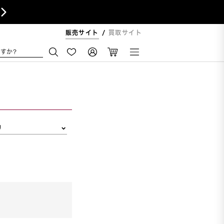

販売サイト
買取サイト
すか?
リ