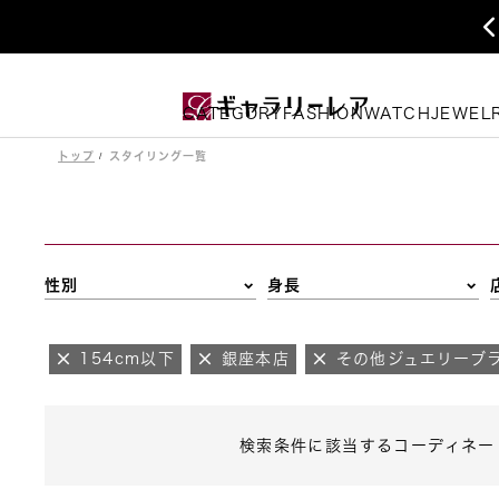
CATEGORY
FASHION
WATCH
JEWEL
トップ
スタイリング一覧
性別
身長
154cm以下
銀座本店
その他ジュエリーブ
検索条件に該当するコーディネー