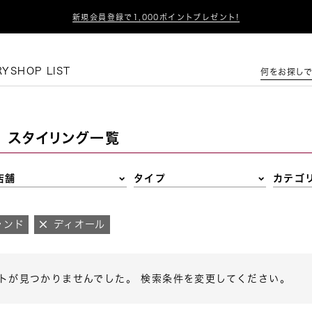

新規会員登録で1,000ポイントプレゼント!
この条件で絞り込む
RY
SHOP LIST
何をお探しで
スタイリング一覧
店舗
タイプ
カテゴ
ランド
ディオール
トが見つかりませんでした。 検索条件を変更してください。