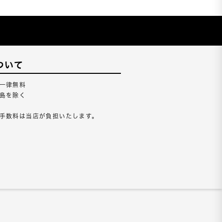
ついて
一律無料
島を除く
手数料は当店が負担いたします。