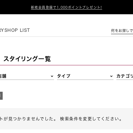

新規会員登録で1,000ポイントプレゼント!
この条件で絞り込む
RY
SHOP LIST
何をお探しで
スタイリング一覧
店舗
タイプ
カテゴ
N
トが見つかりませんでした。 検索条件を変更してください。