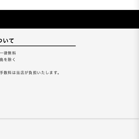
ついて
一律無料
島を除く
手数料は当店が負担いたします。