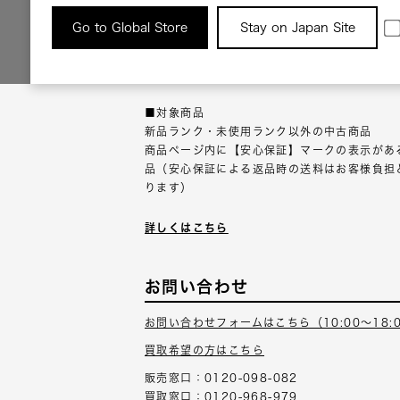
返品について
Go to Global Store
Stay on Japan Site
返品可能な対象商品に限り、商品の受け取り後
以内にご連絡ください。
■対象商品
新品ランク・未使用ランク以外の中古商品
商品ページ内に【安心保証】マークの表示があ
品（安心保証による返品時の送料はお客様負担
ります）
詳しくはこちら
お問い合わせ
お問い合わせフォームはこちら（10:00～18:
買取希望の方はこちら
販売窓口：0120-098-082
買取窓口：0120-968-979