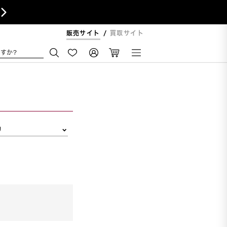

販売サイト
買取サイト
すか?
リ