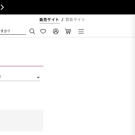

販売サイト
買取サイト
すか?
リ