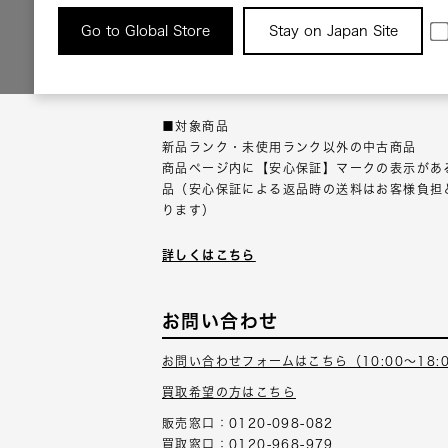
返品について
Go to Global Store
Stay on Japan Site
返品可能な対象商品に限り、商品の受け取り後
以内にご連絡ください。
■対象商品
新品ランク・未使用ランク以外の中古商品
商品ページ内に【安心保証】マークの表示があ
品（安心保証による返品時の送料はお客様負担
ります）
詳しくはこちら
お問い合わせ
お問い合わせフォームはこちら（10:00～18:
買取希望の方はこちら
販売窓口：0120-098-082
買取窓口：0120-968-979