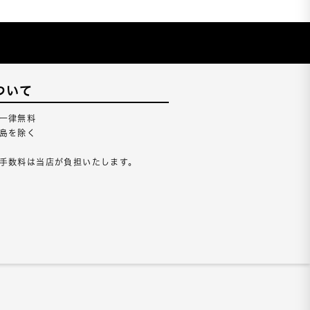
ついて
一律無料
島を除く
手数料は当店が負担いたします。