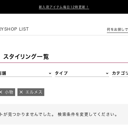

新入荷アイテム毎日12時更新！
この条件で絞り込む
RY
SHOP LIST
何をお探しで
スタイリング一覧
店舗
タイプ
カテゴ
小物
エルメス
トが見つかりませんでした。 検索条件を変更してください。