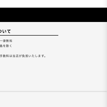
ついて
一律無料
島を除く
手数料は当店が負担いたします。