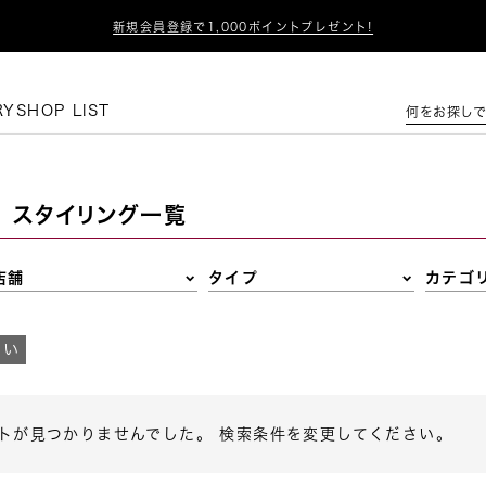

新規会員登録で1,000ポイントプレゼント!
この条件で絞り込む
RY
SHOP LIST
何をお探しで
スタイリング一覧
店舗
タイプ
カテゴ
すい
トが見つかりませんでした。 検索条件を変更してください。