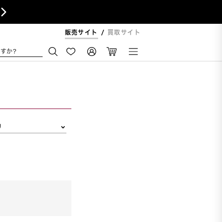

販売サイト
買取サイト
すか?
リ