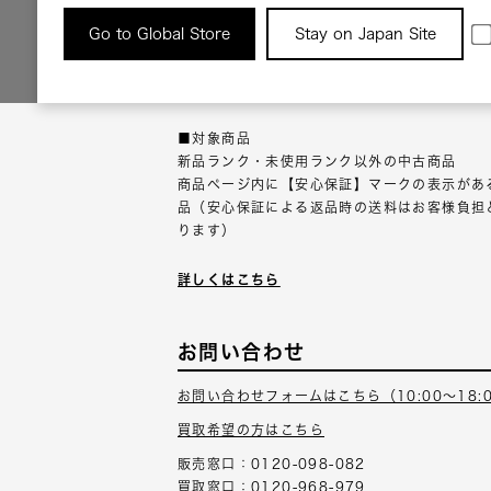
返品について
Go to Global Store
Stay on Japan Site
返品可能な対象商品に限り、商品の受け取り後
以内にご連絡ください。
■対象商品
新品ランク・未使用ランク以外の中古商品
商品ページ内に【安心保証】マークの表示があ
品（安心保証による返品時の送料はお客様負担
ります）
詳しくはこちら
お問い合わせ
お問い合わせフォームはこちら（10:00～18:
買取希望の方はこちら
販売窓口：0120-098-082
買取窓口：0120-968-979