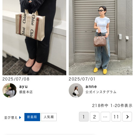
2025/07/08
2025/07/01
ayu
anne
銀座本店
公式インスタグラム
218
件中
1
-
20
件表示
1
2
…
11
新着順
人気順
並び替え