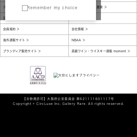
グローバルプライバシーポリシー
コンプライアンス憲章
Remember my choice
反社会的勢力に対する基本方針
腐敗防止
会員規約
会社情報
海外通販サイト
NBAA
ブランディア販売サイト
高級ワイン・ウイスキー通販 moment
【古物商許可】
大阪府公安委員会 第621111601117号
Copyright © CircLuxe Inc. Gallery Rare. All rights reserved.