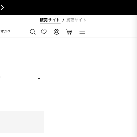

販売サイト
買取サイト
すか?
リ