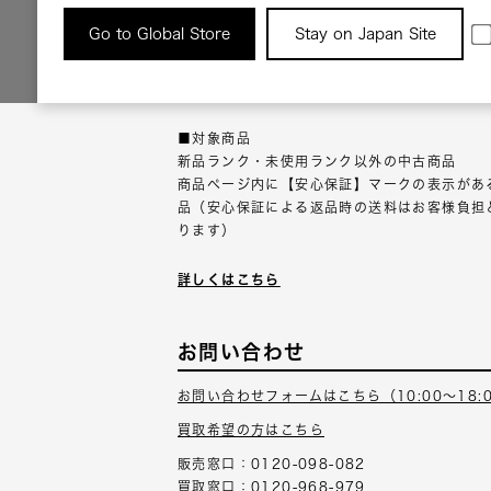
返品について
Go to Global Store
Stay on Japan Site
返品可能な対象商品に限り、商品の受け取り後
以内にご連絡ください。
■対象商品
新品ランク・未使用ランク以外の中古商品
商品ページ内に【安心保証】マークの表示があ
品（安心保証による返品時の送料はお客様負担
ります）
詳しくはこちら
お問い合わせ
お問い合わせフォームはこちら（10:00～18:
買取希望の方はこちら
販売窓口：0120-098-082
買取窓口：0120-968-979