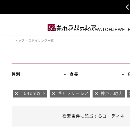
CATEGORY
FASHION
WATCH
JEWEL
トップ
スタイリング一覧
性別
身長
154cm以下
ギャラリーレア
神戸元町店
検索条件に該当するコーディネー