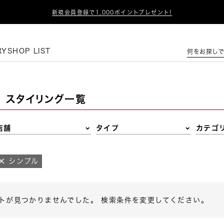

新規会員登録で1,000ポイントプレゼント!
この条件で絞り込む
RY
SHOP LIST
何をお探しで
スタイリング一覧
店舗
タイプ
カテゴ
シンプル
トが見つかりませんでした。 検索条件を変更してください。