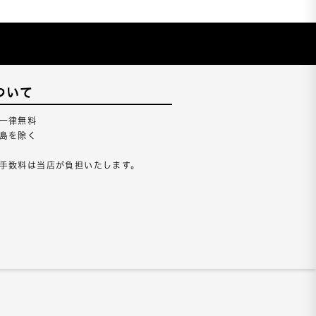
ついて
一律無料
島を除く
手数料は当店が負担いたします。