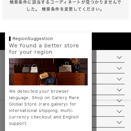
検索条件に該当するコーディネートが見つかりませんで
した。 検索条件を変更してください。
RegionSuggestion
We found a better store
for your region
お支払いについて
配送について
送料について
返品について
We detected your browser
language. Shop on Gallery Rare
サービス
Global Store (rare.gallery) for
international shipping, multi-
ヘルプ
currency checkout and English
お問い合わせ
support.