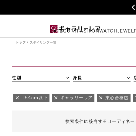
CATEGORY
FASHION
WATCH
JEWEL
トップ
スタイリング一覧
性別
身長
154cm以下
ギャラリーレア
東心斎橋店
検索条件に該当するコーディネー