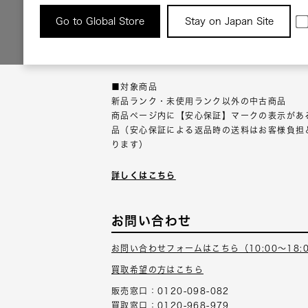
返品について
Go to Global Store
Stay on Japan Site
返品可能な対象商品に限り、商品の受け取り後
以内にご連絡ください。
■対象商品
新品ランク・未使用ランク以外の中古商品
商品ページ内に【安心保証】マークの表示があ
品（安心保証による返品時の送料はお客様負担
ります）
詳しくはこちら
お問い合わせ
お問い合わせフォームはこちら（10:00～18:
買取希望の方はこちら
販売窓口：0120-098-082
買取窓口：0120-968-979