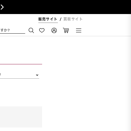

販売サイト
買取サイト
すか?
リ