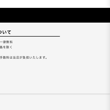
ついて
一律無料
島を除く
手数料は当店が負担いたします。