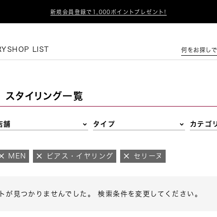

新規会員登録で1,000ポイントプレゼント!
この条件で絞り込む
RY
SHOP LIST
何をお探しで
スタイリング一覧
店舗
タイプ
カテゴ
MEN
ピアス・イヤリング
セリーヌ
トが見つかりませんでした。 検索条件を変更してください。