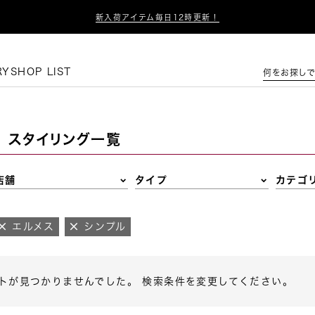

新入荷アイテム毎日12時更新！
この条件で絞り込む
RY
SHOP LIST
何をお探しで
スタイリング一覧
店舗
タイプ
カテゴ
エルメス
シンプル
トが見つかりませんでした。 検索条件を変更してください。