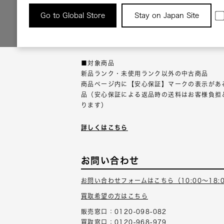
返品について
Go to Global Store
Stay on Japan Site
返品可能な対象商品に限り、商品の受け取り後
以内にご連絡ください。
■対象商品
新品ランク・未使用ランク以外の中古商品
商品ページ内に【安心保証】マークの表示があ
品（安心保証による返品時の送料はお客様負担
ります）
詳しくはこちら
お問い合わせ
お問い合わせフォームはこちら（10:00～18:
買取希望の方はこちら
販売窓口：0120-098-082
買取窓口：0120-968-979