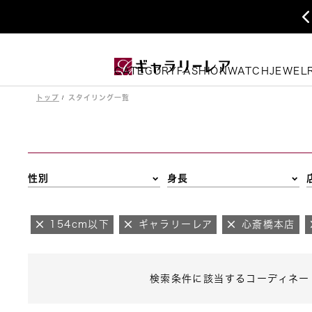
CATEGORY
FASHION
WATCH
JEWEL
トップ
スタイリング一覧
性別
身長
154cm以下
ギャラリーレア
心斎橋本店
検索条件に該当するコーディネー