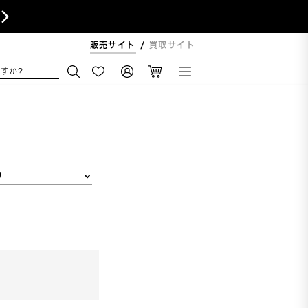

販売サイト
買取サイト
すか?
リ