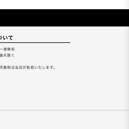
ついて
一律無料
島を除く
手数料は当店が負担いたします。