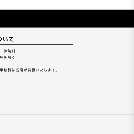
ついて
一律無料
島を除く
手数料は当店が負担いたします。