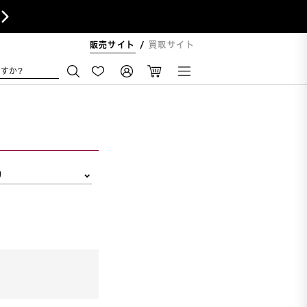

販売サイト
買取サイト
すか?
リ