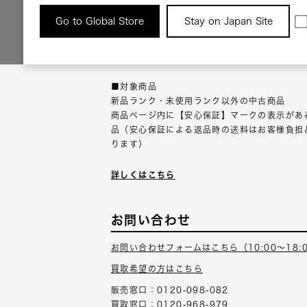
返品について
Go to Global Store
Stay on Japan Site
返品可能な対象商品に限り、商品の受け取り後
以内にご連絡ください。
■対象商品
新品ランク・未使用ランク以外の中古商品
商品ページ内に【安心保証】マークの表示があ
品（安心保証による返品時の送料はお客様負担
ります）
詳しくはこちら
お問い合わせ
お問い合わせフォームはこちら（10:00～18:
買取希望の方はこちら
販売窓口：0120-098-082
買取窓口：0120-968-979