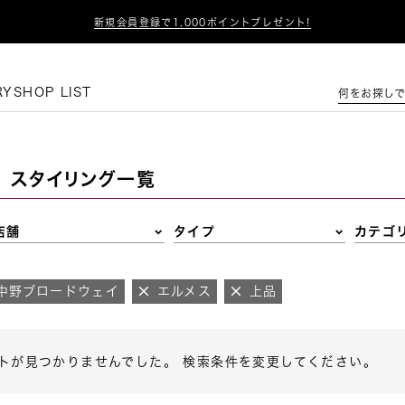

新規会員登録で1,000ポイントプレゼント!
この条件で絞り込む
RY
SHOP LIST
何をお探しで
スタイリング一覧
店舗
タイプ
カテゴ
 中野ブロードウェイ
エルメス
上品
トが見つかりませんでした。 検索条件を変更してください。