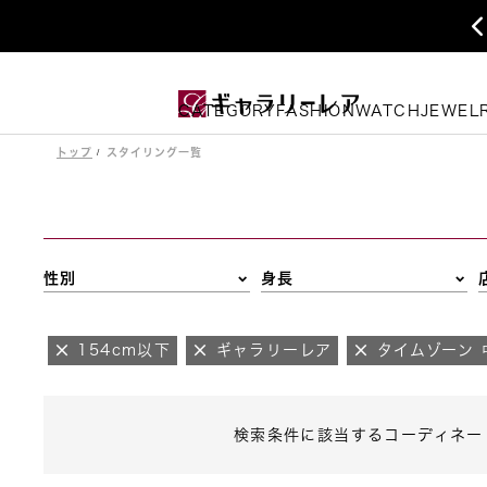
CATEGORY
FASHION
WATCH
JEWEL
トップ
スタイリング一覧
性別
身長
154cm以下
ギャラリーレア
タイムゾーン
検索条件に該当するコーディネー