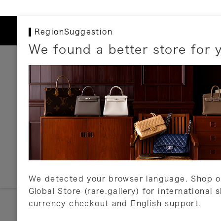
RegionSuggestion
We found a better store for 
お支払いについて
以下のお支払方法が利用可能です。
クレジットカード
ショッピングローン
銀行振込・郵便振替
代金引換
Amazon Pay
PayPay
auPay
メルペイ
店頭支払い
We detected your browser language. Shop o
Global Store (rare.gallery) for international 
詳しくはこちら
currency checkout and English support.