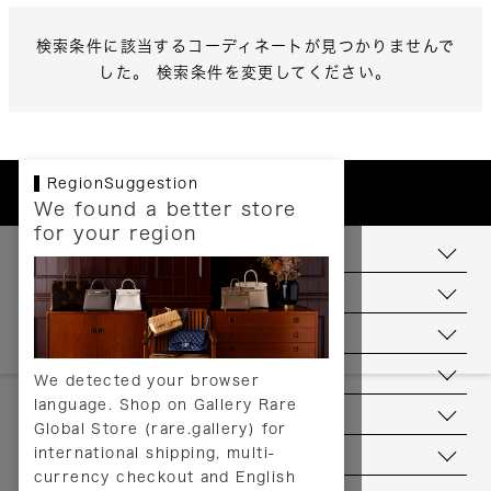
検索条件に該当するコーディネートが見つかりませんで
した。 検索条件を変更してください。
RegionSuggestion
We found a better store
for your region
お支払いについて
配送について
送料について
返品について
We detected your browser
language. Shop on Gallery Rare
サービス
Global Store (rare.gallery) for
international shipping, multi-
ヘルプ
currency checkout and English