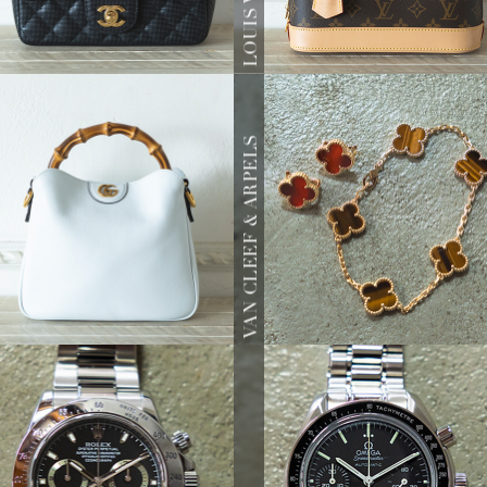
VAN CLEEF & ARPELS