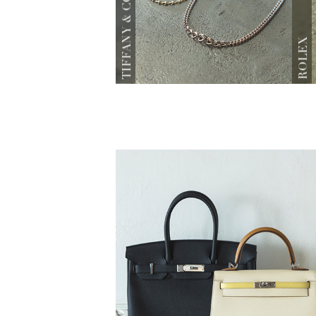
TIFFANY & CO.
ROLEX