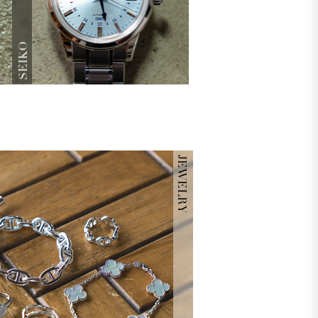
SEIKO
JEWELRY