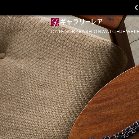
CATEGORY
FASHION
WATCH
JEWEL