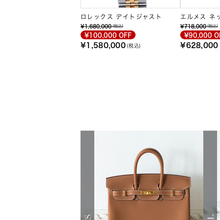
ロレックス デイトジャスト
エルメス ネ
ンクルGM
¥1,680,000
¥718,000
(税込)
(税込)
¥100,000 OFF
¥90,000 O
¥1,580,000
¥628,000
(税込)