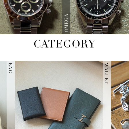
OMEGA
CATEGORY
BAG
WALLET