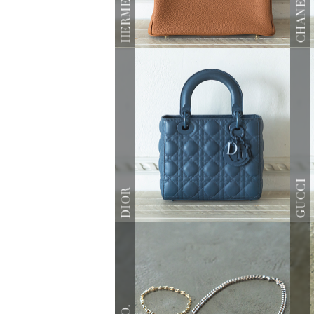
HERMES
CHANEL
GUCCI
DIOR