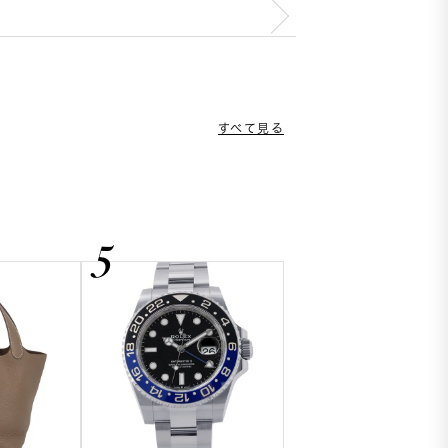
すべて見る
G
5