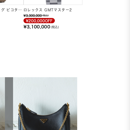
ッグ ピコタン
ロレックス GMTマスター2
¥3,300,000
(税込)
¥200,000OFF
¥3,100,000
(税込)